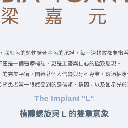
求，深紅色的熱忱結合金色的承諾，每一道螺紋都象徵
不僅是一個醫療標誌，更是工藝與仁心的極致展現。
」的完美平衡，圍繞著個人信譽與牙科專業，透過抽象
希望患者第一眼感受到的是信賴、穩固，以及如星光般
The Implant "L"
植體螺旋與 L 的雙重意象