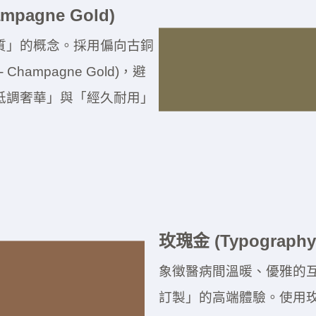
ampagne Gold)
質」的概念。採用偏向古銅
 Champagne Gold)，避
低調奢華」與「經久耐用」
玫瑰金 (Typography 
象徵醫病間溫暖、優雅的
訂製」的高端體驗。使用