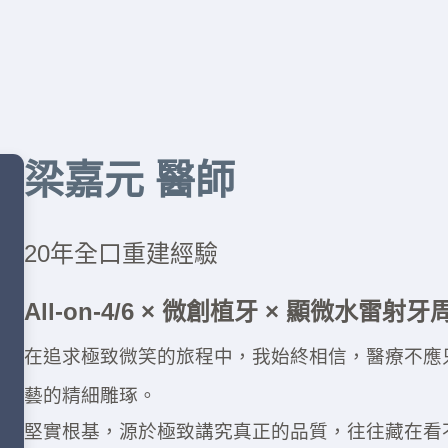
梁嘉元 醫師
20年全口重建經驗
All-on-4/6 × 微創植牙 × 顯微水雷射
在追求極致微笑的旅程中，我始終相信，醫療不應
藝的精細雕琢。
堅實根基，源於極致講究真正的品質，往往藏在看