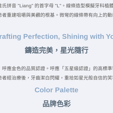
音 "Liang" 的首字母 "L"。線條造型模擬牙科植體
患者重建咀嚼與美觀的根基。微彎的線條帶有向上的動
rafting Perfection, Shining with Y
鑄造完美，星光隨行
」呼應金色的品質認證。呼應「五星級認證」的高標準
患者經治療後，牙齒潔白閃耀，重拾如星光般自信的笑
Color Palette
品牌色彩