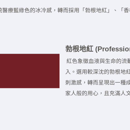
統醫療藍綠色的冰冷感，轉而採用「勃根地紅」、「香
勃根地紅 (Profession
紅色象徵血液與生命的流
入。選用較深沈的勃根地紅（
刺激感，轉而呈現出一種
家人般的用心，且充滿人