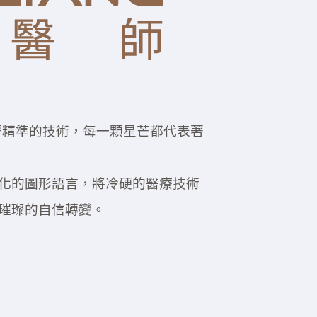
著精準的技術，每一顆星芒都代表著
化的圖形語言，將冷硬的醫療技術
璀璨的自信轉變。