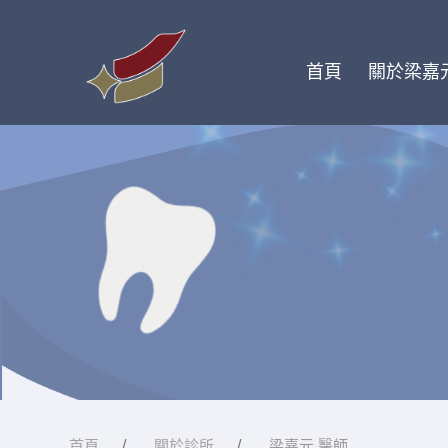
首頁
關於梁嘉
首頁
關於診所
梁嘉元 醫師