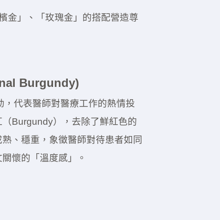
檳金」、「玫瑰金」的搭配營造尊
al Burgundy)
動，代表醫師對醫療工作的熱情投
Burgundy），去除了鮮紅色的
成熟、穩重，象徵醫師對待患者如同
文關懷的「溫度感」。