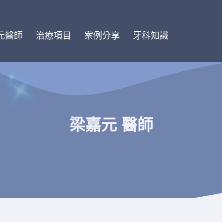
元醫師
治療項目
案例分享
牙科知識
梁嘉元 醫師