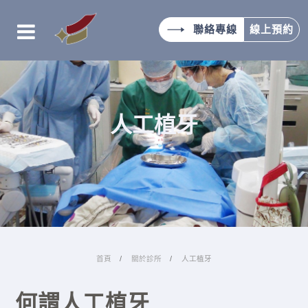
聯絡專線
線上預約
人工植牙
首頁
關於診所
人工植牙
何謂人工植牙