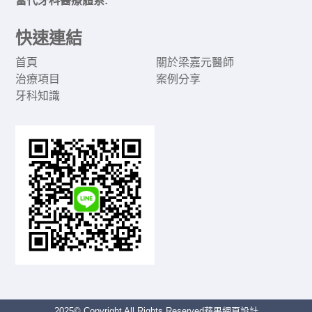
當代牙科醫療體系:
快速連結
首頁
關於梁嘉元醫師
治療項目
案例分享
牙科知識
2025© Copyright All Rights Reserved
蘋果網頁設計