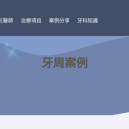
元醫師
治療項目
案例分享
牙科知識
牙周案例