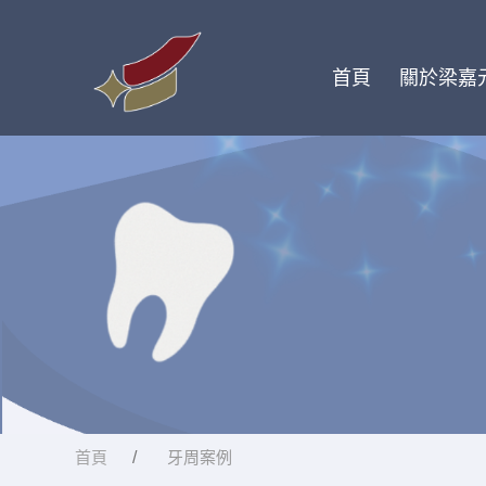
首頁
關於梁嘉
首頁
牙周案例